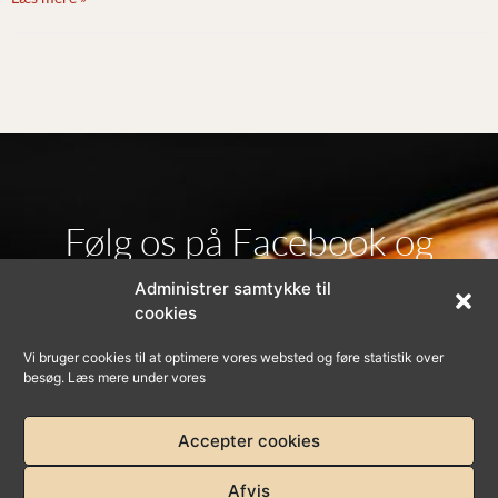
Følg os på Facebook og
Administrer samtykke til
Instagram
cookies
Vi bruger cookies til at optimere vores websted og føre statistik over
besøg. Læs mere under vores
Accepter cookies
–
Privatlivspolitik
Cookies
Afvis