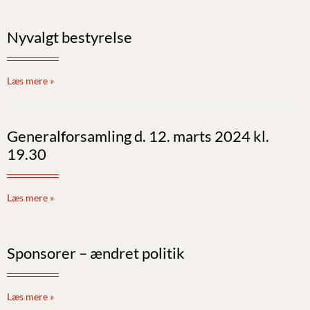
Nyvalgt bestyrelse
Læs mere »
General­for­sam­ling d. 12. marts 2024 kl.
19.30
Læs mere »
Sponsorer – ændret politik
Læs mere »