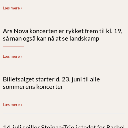
Læs mere »
Ars Nova koncerten er rykket frem til kl. 19,
så man også kan nå at se landskamp
Læs mere »
Billetsalget starter d. 23. juni til alle
sommerens koncerter
Læs mere »
14. juli spiller Steinaa-Trio i stedet for Rachel