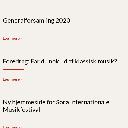
Generalforsamling 2020
Læs mere »
Foredrag: Får du nok ud af klassisk musik?
Læs mere »
Ny hjemmeside for Sorø Internationale
Musikfestival
Læs mere »