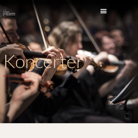
Koncerter