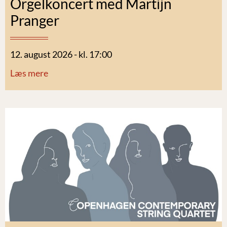
Orgelkoncert med Martijn
Pranger
12. august 2026 - kl. 17:00
Læs mere