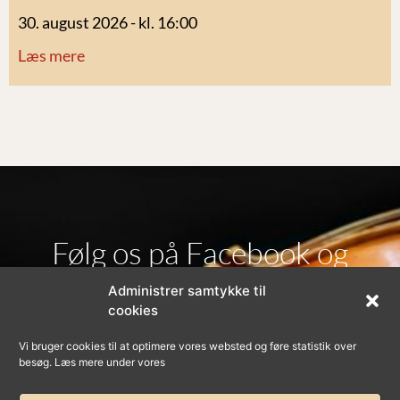
30. august 2026 - kl. 16:00
Læs mere
Følg os på Facebook og
Administrer samtykke til
Instagram
cookies
Vi bruger cookies til at optimere vores websted og føre statistik over
besøg. Læs mere under vores