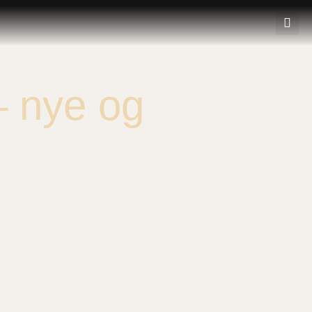
– nye og