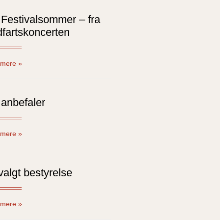
Festivalsommer – fra
fartskoncerten
mere »
anbefaler
mere »
algt bestyrelse
mere »