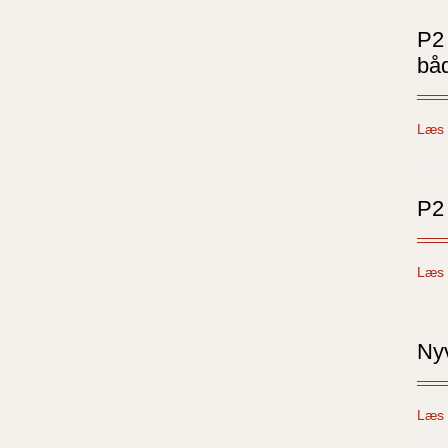
P2 
båd
Læs 
P2 
Læs 
Nyv
Læs 