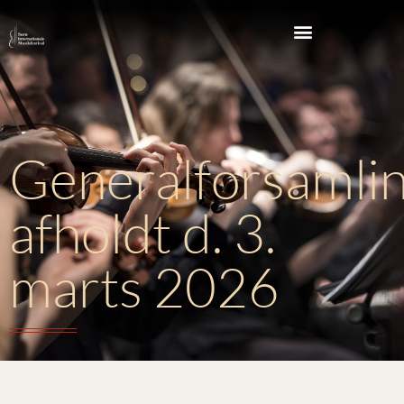
Generalforsamli
afholdt d. 3.
marts 2026