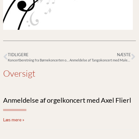
TIDLIGERE
NÆSTE
Koncertberetning fra Børnekoncerten onsdag 18/2 med Camerata Øresund
Anmeldelse af Tangokoncert med Malene Thastum og Stefan Baur
Oversigt
Anmeldelse af orgelkoncert med Axel Flierl
Læs mere »