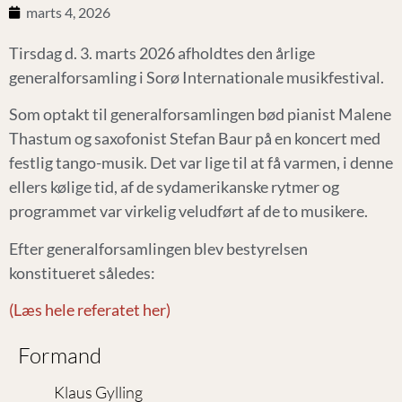
marts 4, 2026
Tirsdag d. 3. marts 2026 afholdtes den årlige
generalforsamling i Sorø Internationale musikfestival.
Som optakt til generalforsamlingen bød pianist Malene
Thastum og saxofonist Stefan Baur på en koncert med
festlig tango-musik. Det var lige til at få varmen, i denne
ellers kølige tid, af de sydamerikanske rytmer og
programmet var virkelig veludført af de to musikere.
Efter generalforsamlingen blev bestyrelsen
konstitueret således:
(Læs hele referatet her)
Formand
Klaus Gylling