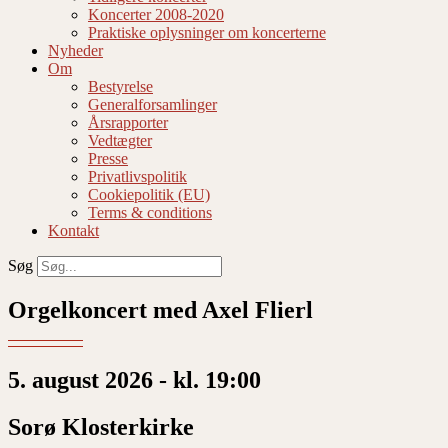
Koncerter 2008-2020
Praktiske oplysninger om koncerterne
Nyheder
Om
Bestyrelse
Generalforsamlinger
Årsrapporter
Vedtægter
Presse
Privatlivspolitik
Cookiepolitik (EU)
Terms & conditions
Kontakt
Søg
Orgelkoncert med Axel Flierl
5. august 2026 - kl. 19:00
Sorø Klosterkirke