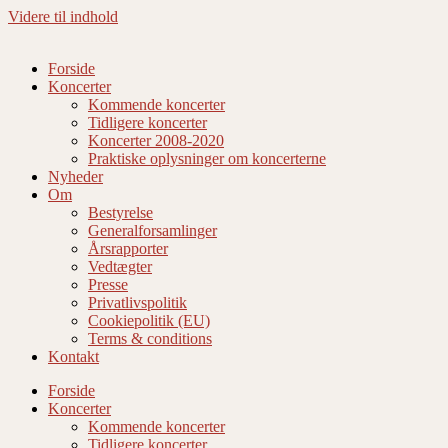
Videre til indhold
Forside
Koncerter
Kommende koncerter
Tidligere koncerter
Koncerter 2008-2020
Praktiske oplysninger om koncerterne
Nyheder
Om
Bestyrelse
Generalforsamlinger
Årsrapporter
Vedtægter
Presse
Privatlivspolitik
Cookiepolitik (EU)
Terms & conditions
Kontakt
Forside
Koncerter
Kommende koncerter
Tidligere koncerter