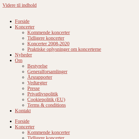
Videre til indhold
Forside
Koncerter
Kommende koncerter
Tidligere koncerter
Koncerter 2008-2020
Praktiske oplysninger om koncerterne
Nyheder
Om
Bestyrelse
Generalforsamlinger
Årsrapporter
Vedtægter
Presse
Privatlivspolitik
Cookiepolitik (EU)
Terms & conditions
Kontakt
Forside
Koncerter
Kommende koncerter
Tidligere koncerter