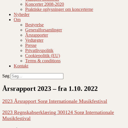
Koncerter 2008-2020
Praktiske oplysninger om koncerterne
Nyheder
Om
Bestyrelse
Generalforsamlinger
Årsrapporter
Vedtægter
Presse
Privatlivspolitik
Cookiepolitik (EU)
Terms & conditions
Kontakt
Søg
Årsrapport 2023 – fra 1.10. 2022
2023 Årsrapport Sorø Internationale Musikfestival
2023 Regnskabserklæring 300124 Sorø Internationale
Musikfestival