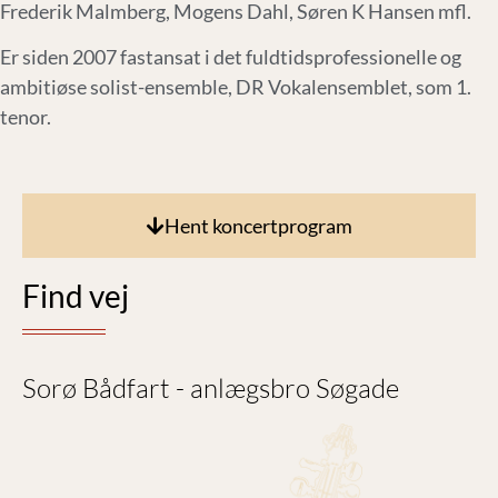
Frederik Malmberg, Mogens Dahl, Søren K Hansen mfl.
Er siden 2007 fastansat i det fuldtidsprofessionelle og
ambitiøse solist-ensemble, DR Vokalensemblet, som 1.
tenor.
Vokaler på søen
Emil Lykke
Hent koncertprogram
Find vej
Sorø Bådfart - anlægsbro Søgade