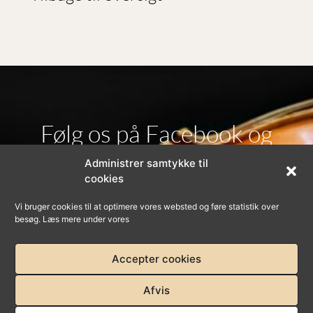
Følg os på Facebook og
Administrer samtykke til
Instagram
cookies
Vi bruger cookies til at optimere vores websted og føre statistik over
besøg. Læs mere under vores
Accepter cookies
–
Privatlivspolitik
Cookies
Afvis