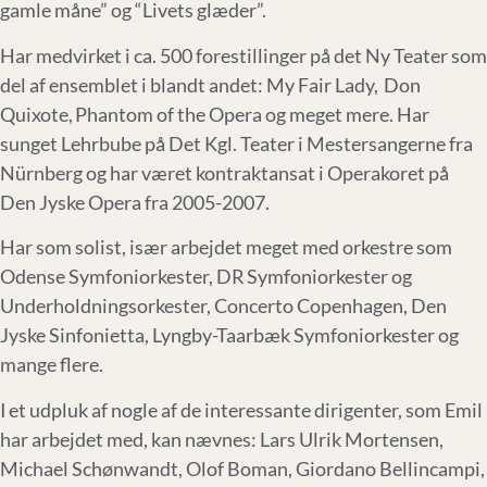
gamle måne” og “Livets glæder”.
Har medvirket i ca. 500 forestillinger på det Ny Teater som
del af ensemblet i blandt andet: My Fair Lady, Don
Quixote, Phantom of the Opera og meget mere. Har
sunget Lehrbube på Det Kgl. Teater i Mestersangerne fra
Nürnberg og har været kontraktansat i Operakoret på
Den Jyske Opera fra 2005-2007.
Har som solist, især arbejdet meget med orkestre som
Odense Symfoniorkester, DR Symfoniorkester og
Underholdningsorkester, Concerto Copenhagen, Den
Jyske Sinfonietta, Lyngby-Taarbæk Symfoniorkester og
mange flere.
I et udpluk af nogle af de interessante dirigenter, som Emil
har arbejdet med, kan nævnes: Lars Ulrik Mortensen,
Michael Schønwandt, Olof Boman, Giordano Bellincampi,