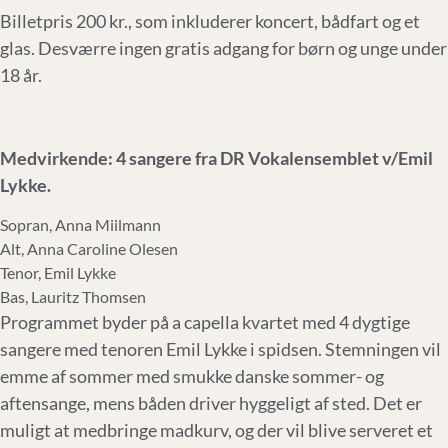
Billetpris 200 kr., som inkluderer koncert, bådfart og et
glas. Desværre ingen gratis adgang for børn og unge under
18 år.
Medvirkende: 4 sangere fra DR Vokalensemblet v/Emil
Lykke.
Sopran, Anna Miilmann
Alt, Anna Caroline Olesen
Tenor, Emil Lykke
Bas, Lauritz Thomsen
Programmet byder på a capella kvartet med 4 dygtige
sangere med tenoren Emil Lykke i spidsen. Stemningen vil
emme af sommer med smukke danske sommer- og
aftensange, mens båden driver hyggeligt af sted. Det er
muligt at medbringe madkurv, og der vil blive serveret et