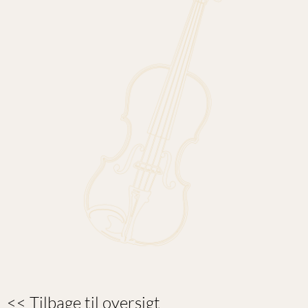
<< Tilbage til oversigt