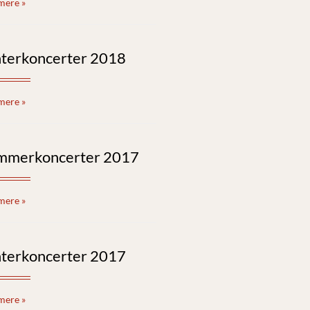
mere »
nterkoncerter 2018
mere »
mmerkoncerter 2017
mere »
nterkoncerter 2017
mere »