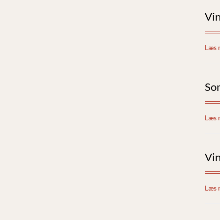
Vi
Læs 
So
Læs 
Vi
Læs 