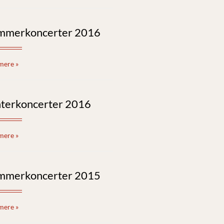
mmerkoncerter 2016
mere »
nterkoncerter 2016
mere »
mmerkoncerter 2015
mere »