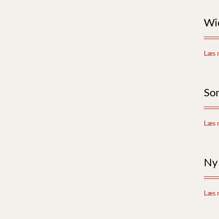
Wie
Læs 
So
Læs 
Ny
Læs 