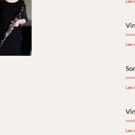
Læs 
Vi
Læs 
So
Læs 
Vi
Læs 