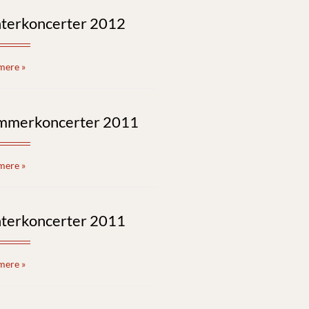
nterkoncerter 2012
mere »
mmerkoncerter 2011
mere »
nterkoncerter 2011
mere »