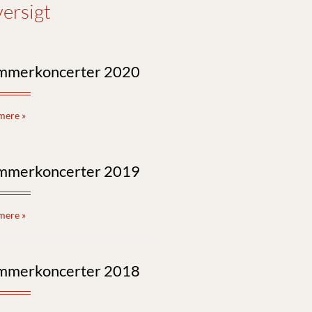
ersigt
mmerkoncerter 2020
mere »
mmerkoncerter 2019
mere »
mmerkoncerter 2018