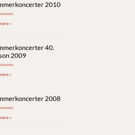
mmerkoncerter 2010
mere »
mmerkoncerter 40.
son 2009
mere »
mmerkoncerter 2008
mere »