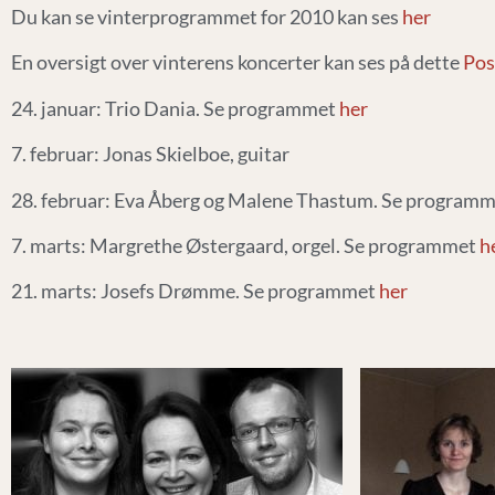
Du kan se vinterprogrammet for 2010 kan ses
her
En oversigt over vinterens koncerter kan ses på dette
Pos
24. januar: Trio Dania. Se programmet
her
7. februar: Jonas Skielboe, guitar
28. februar: Eva Åberg og Malene Thastum. Se program
7. marts: Margrethe Østergaard, orgel. Se programmet
h
21. marts: Josefs Drømme. Se programmet
her