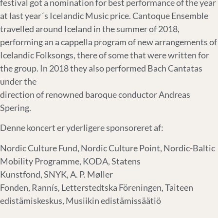
festival got a nomination for best performance of the year
at last year´s Icelandic Music price. Cantoque Ensemble
travelled around Iceland in the summer of 2018,
performing an a cappella program of new arrangements of
Icelandic Folksongs, there of some that were written for
the group. In 2018 they also performed Bach Cantatas
under the
direction of renowned baroque conductor Andreas
Spering.
Denne koncert er yderligere sponsoreret af:
Nordic Culture Fund, Nordic Culture Point, Nordic-Baltic
Mobility Programme, KODA, Statens
Kunstfond, SNYK, A. P. Møller
Fonden, Rannís, Letterstedtska Föreningen, Taiteen
edistämiskeskus, Musiikin edistämissäätiö