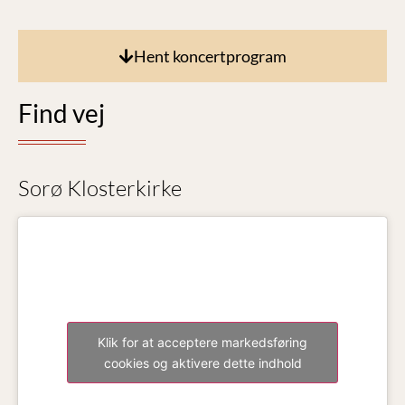
Hent koncertprogram
Find vej
Sorø Klosterkirke
Klik for at acceptere markedsføring
cookies og aktivere dette indhold