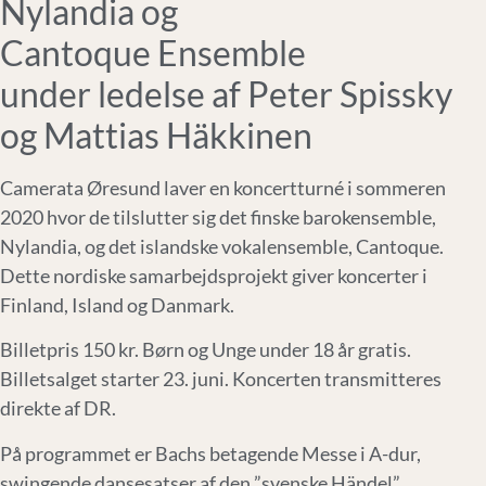
Nylandia og
Cantoque Ensemble
under ledelse af Peter Spissky
og Mattias Häkkinen
Camerata Øresund laver en koncertturné i sommeren
2020 hvor de tilslutter sig det finske barokensemble,
Nylandia, og det islandske vokalensemble, Cantoque.
Dette nordiske samarbejdsprojekt giver koncerter i
Finland, Island og Danmark.
Billetpris 150 kr. Børn og Unge under 18 år gratis.
Billetsalget starter 23. juni. Koncerten transmitteres
direkte af DR.
På programmet er Bachs betagende Messe i A-dur,
swingende dansesatser af den ”svenske Händel”,