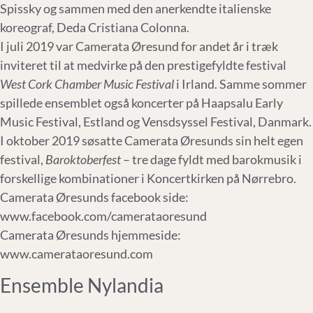
Spissky og sammen med den anerkendte italienske
koreograf, Deda Cristiana Colonna.
I juli 2019 var Camerata Øresund for andet år i træk
inviteret til at medvirke på den prestigefyldte festival
West Cork Chamber Music Festival
i Irland. Samme sommer
spillede ensemblet også koncerter på Haapsalu Early
Music Festival, Estland og Vensdsyssel Festival, Danmark.
I oktober 2019 søsatte Camerata Øresunds sin helt egen
festival,
Baroktoberfest
– tre dage fyldt med barokmusik i
forskellige kombinationer i Koncertkirken på Nørrebro.
Camerata Øresunds facebook side:
www.facebook.com/camerataoresund
Camerata Øresunds hjemmeside:
www.camerataoresund.com
Ensemble Nylandia