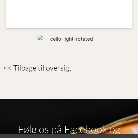
<< Tilbage til oversigt
Følg os på Facebook og